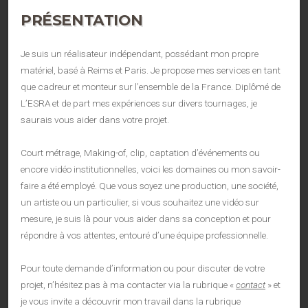
PRÉSENTATION
Je suis un réalisateur indépendant, possédant mon propre
matériel, basé à Reims et Paris. Je propose mes services en tant
que cadreur et monteur sur l’ensemble de la France. Diplômé de
L’ESRA et de part mes expériences sur divers tournages, je
saurais vous aider dans votre projet.
Court métrage, Making-of, clip, captation d’événements ou
encore vidéo institutionnelles, voici les domaines ou mon savoir-
faire a été employé. Que vous soyez une production, une société,
un artiste ou un particulier, si vous souhaitez une vidéo sur
mesure, je suis là pour vous aider dans sa conception et pour
répondre à vos attentes, entouré d’une équipe professionnelle.
Pour toute demande d’information ou pour discuter de votre
projet, n’hésitez pas à ma contacter via la rubrique «
contact
» et
je vous invite a découvrir mon travail dans la rubrique